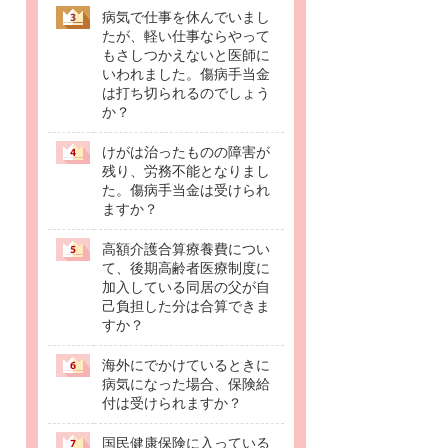
病気で仕事を休んでいまし
たが、軽い仕事ならやって
もさしつかえないと医師に
いわれました。傷病手当金
は打ち切られるのでしょう
か？
けがは治ったものの障害が
残り、労務不能となりまし
た。傷病手当金は受けられ
ますか？
高額介護合算療養費につい
て、後期高齢者医療制度に
加入している同居の父が自
己負担した分は合算できま
すか？
海外にでかけているときに
病気になった場合、保険給
付は受けられますか？
国民健康保険に入っている