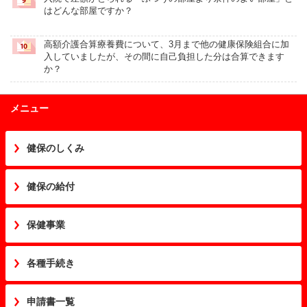
はどんな部屋ですか？
高額介護合算療養費について、3月まで他の健康保険組合に加
入していましたが、その間に自己負担した分は合算できます
か？
メニュー
健保のしくみ
健保の給付
保健事業
各種手続き
申請書一覧