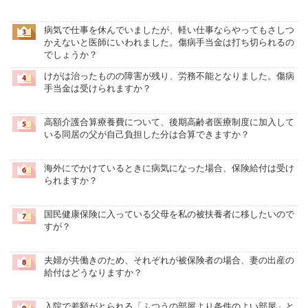
病気で仕事を休んでいましたが、軽い仕事ならやってもさしつ
かえないと医師にいわれました。傷病手当金は打ち切られるの
でしょうか？
けがは治ったものの障害が残り、労務不能となりました。傷病
手当金は受けられますか？
高額介護合算療養費について、後期高齢者医療制度に加入して
いる同居の父が自己負担した分は合算できますか？
海外にでかけているときに病気になった場合、保険給付は受け
られますか？
国民健康保険に入っている父母を私の被扶養者に移したいので
すが？
夫婦が共働きのため、それぞれが被保険者の場合、妻の出産の
給付はどうなりますか？
入院で差額がとられる「ふつうの部屋より条件のよい部屋」と