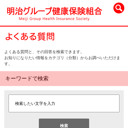
よくある質問と、その回答を検索できます。
お知りになりたい情報をカテゴリ（分類）からお調べいただけま
す。
キーワードで検索
検索