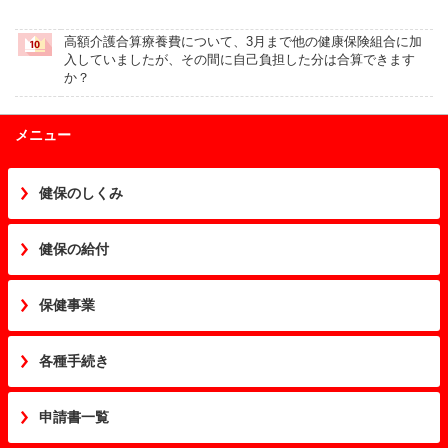
高額介護合算療養費について、3月まで他の健康保険組合に加
入していましたが、その間に自己負担した分は合算できます
か？
メニュー
健保のしくみ
健保の給付
保健事業
各種手続き
申請書一覧