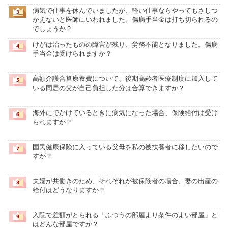
病気で仕事を休んでいましたが、軽い仕事ならやってもさしつ
かえないと医師にいわれました。傷病手当金は打ち切られるの
でしょうか？
けがは治ったものの障害が残り、労務不能となりました。傷病
手当金は受けられますか？
高額介護合算療養費について、後期高齢者医療制度に加入して
いる同居の父が自己負担した分は合算できますか？
海外にでかけているときに病気になった場合、保険給付は受け
られますか？
国民健康保険に入っている父母を私の被扶養者に移したいので
すが？
夫婦が共働きのため、それぞれが被保険者の場合、妻の出産の
給付はどうなりますか？
入院で差額がとられる「ふつうの部屋より条件のよい部屋」と
はどんな部屋ですか？