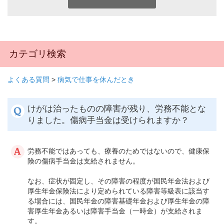
カテゴリ検索
よくある質問
>
病気で仕事を休んだとき
けがは治ったものの障害が残り、労務不能とな
りました。傷病手当金は受けられますか？
労務不能ではあっても、療養のためではないので、健康保
険の傷病手当金は支給されません。
なお、症状が固定し、その障害の程度が国民年金法および
厚生年金保険法により定められている障害等級表に該当す
る場合には、国民年金の障害基礎年金および厚生年金の障
害厚生年金あるいは障害手当金（一時金）が支給されま
す。